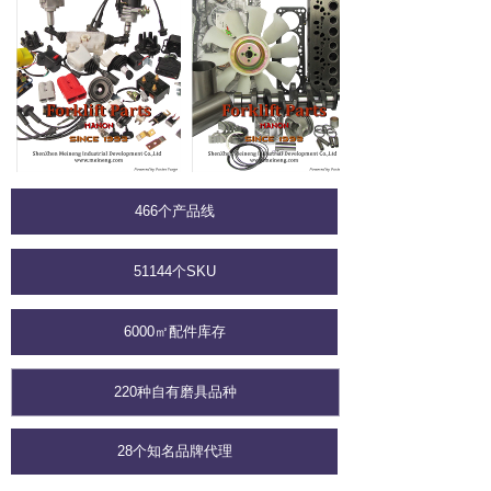
466个产品线
51144个SKU
6000㎡配件库存
220种自有磨具品种
28个知名品牌代理