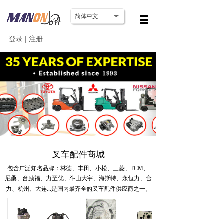
简体中文
登录
|
注册
叉车配件商城
包含广泛知名品牌：林德、丰田、小松、三菱、TCM、
尼桑、台励福、力至优、斗山大宇、海斯特、永恒力、合
力、杭州、大连...
是国内最齐全的叉车配件供应商之一。