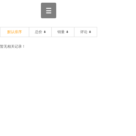
默认排序
总价
销量
评论
暂无相关记录！