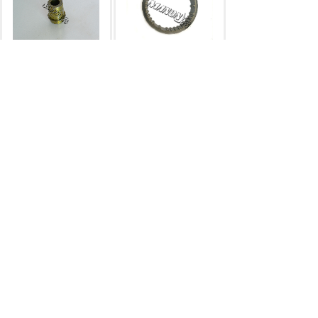
Z-5-12533-013-0
液压泵
33364-23321-71
过桥齿轮轴
HELI
TOYOTA
7F20/30
滑套
CPC20-30
齿轮箱
...
齿轮箱
...
1