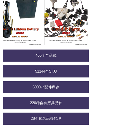
466个产品线
51144个SKU
6000㎡配件库存
220种自有磨具品种
28个知名品牌代理