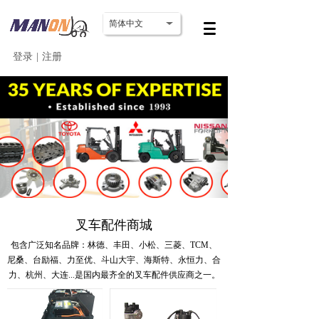
简体中文
登录
|
注册
叉车配件商城
包含广泛知名品牌：林德、丰田、小松、三菱、TCM、
尼桑、台励福、力至优、斗山大宇、海斯特、永恒力、合
力、杭州、大连...
是国内最齐全的叉车配件供应商之一。