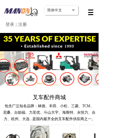
简体中文
登录
|
注册
叉车配件商城
包含广泛知名品牌：林德、丰田、小松、三菱、TCM、
尼桑、台励福、力至优、斗山大宇、海斯特、永恒力、合
力、杭州、大连...
是国内最齐全的叉车配件供应商之一。