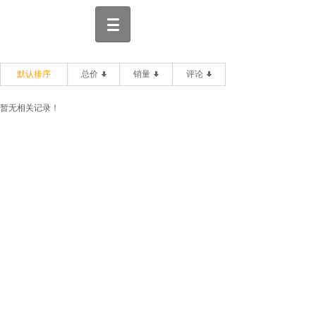
默认排序
总价
销量
评论
暂无相关记录！