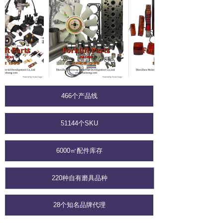
466个产品线
51144个SKU
6000㎡配件库存
220种自有磨具品种
28个知名品牌代理