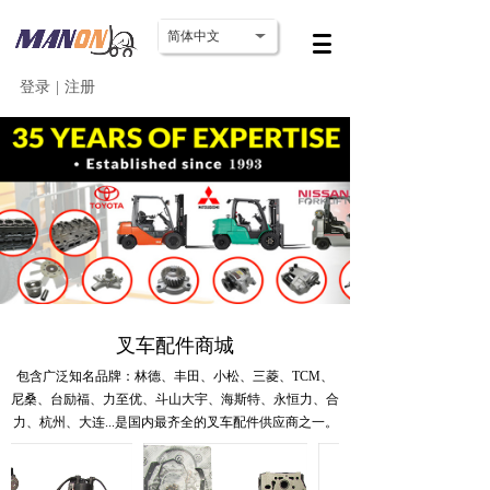
简体中文
登录
|
注册
叉车配件商城
包含广泛知名品牌：林德、丰田、小松、三菱、TCM、
尼桑、台励福、力至优、斗山大宇、海斯特、永恒力、合
力、杭州、大连...
是国内最齐全的叉车配件供应商之一。