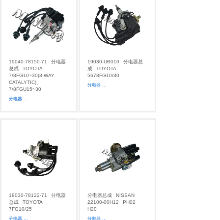
19040-78150-71
分电器
19030-UB010
分电器总
总成
TOYOTA
成
TOYOTA
7/8FG10~30(3-WAY
5678FG10/30
CATALYTIC)、
分电器
...
7/8FGU15~30
分电器
...
19030-78122-71
分电器
分电器总成
NISSAN
总成
TOYOTA
22100-00H12
PH02
7FG10/25
H20
分电器
...
分电器
...