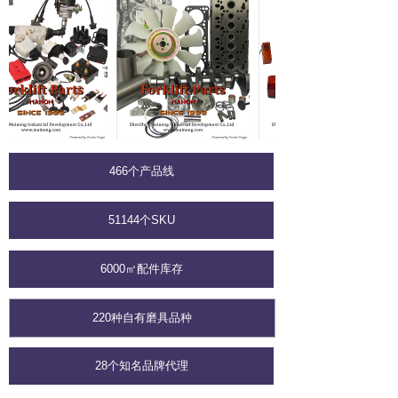
466个产品线
51144个SKU
6000㎡配件库存
220种自有磨具品种
28个知名品牌代理