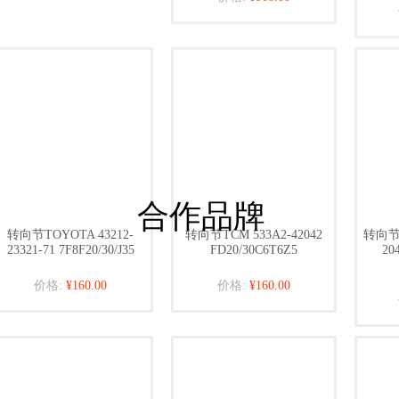
合作品牌
转向节TOYOTA 43212-
转向节TCM 533A2-42042
转向节M
23321-71 7F8F20/30/J35
FD20/30C6T6Z5
20
价格:
¥160.00
价格:
¥160.00