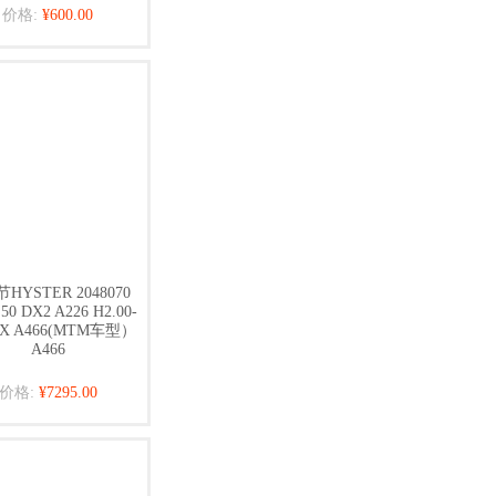
价格:
¥600.00
HYSTER 2048070
2.50 DX2 A226 H2.00-
DX A466(MTM车型）
A466
价格:
¥7295.00