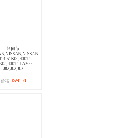
转向节
AN,NISSAN,NISSAN
014-51K00,40014-
K05,40014-FA200
J02,J02,J02
价格:
¥550.00