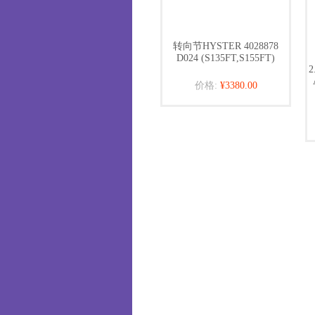
转向节HYSTER 4028878
D024 (S135FT,S155FT)
2
价格:
¥3380.00