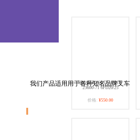
我们产品适用用于各种知名品牌叉车
转向节TOYOTA 43212-
23600-71 6FD20/25
价格:
¥550.00