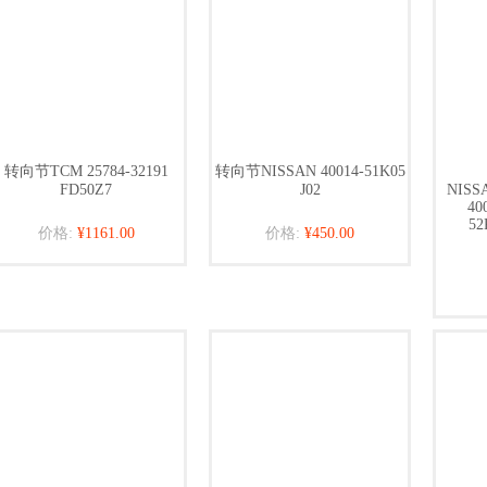
转向节TCM 25784-32191
转向节NISSAN 40014-51K05
FD50Z7
J02
NISS
40
52
价格:
¥1161.00
价格:
¥450.00