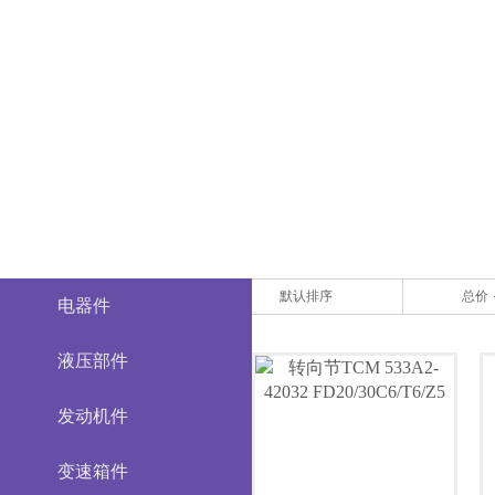
默认排序
总价
电器件
液压部件
发动机件
变速箱件