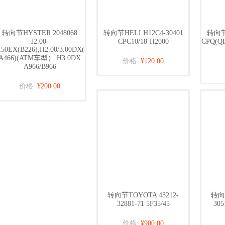
转向节HYSTER 2048068
转向节HELI H12C4-30401
转向节H
J2.00-
CPC10/18-H2000
CPQ(QD
.50EX(B226),H2.00/3.00DX(
A466)(ATM车型） H3.0DX
价格:
¥120.00
A966/B966
价格:
¥200.00
转向节TOYOTA 43212-
转向节
32881-71 5F35/45
305
价格:
¥900.00