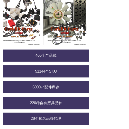
466个产品线
51144个SKU
6000㎡配件库存
220种自有磨具品种
28个知名品牌代理