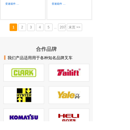
变速箱件
...
变速箱件
...
1
2
3
4
5
...
207
末页 >>
合作品牌
我们产品适用用于各种知名品牌叉车