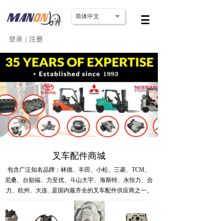
简体中文
登录
|
注册
叉车配件商城
包含广泛知名品牌：林德、丰田、小松、三菱、TCM、
尼桑、台励福、力至优、斗山大宇、海斯特、永恒力、合
力、杭州、大连...
是国内最齐全的叉车配件供应商之一。