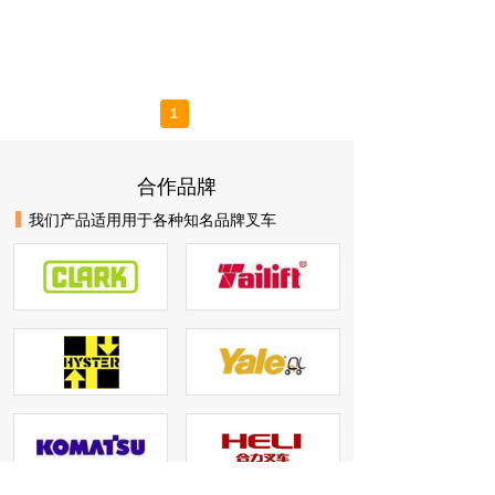
1
合作品牌
我们产品适用用于各种知名品牌叉车