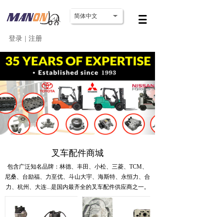
简体中文
登录
|
注册
叉车配件商城
包含广泛知名品牌：林德、丰田、小松、三菱、TCM、
尼桑、台励福、力至优、斗山大宇、海斯特、永恒力、合
力、杭州、大连...
是国内最齐全的叉车配件供应商之一。