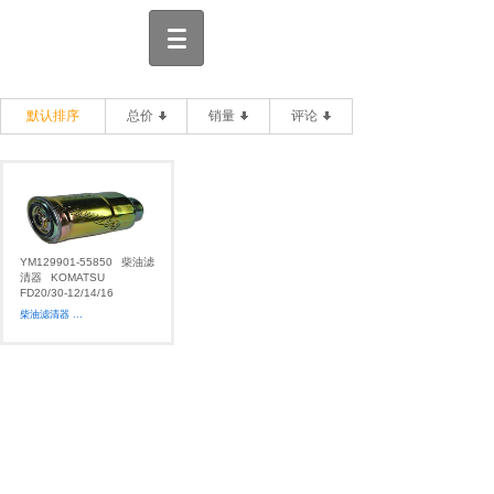
默认排序
总价
销量
评论
YM129901-55850
柴油滤
清器
KOMATSU
FD20/30-12/14/16
柴油滤清器
...