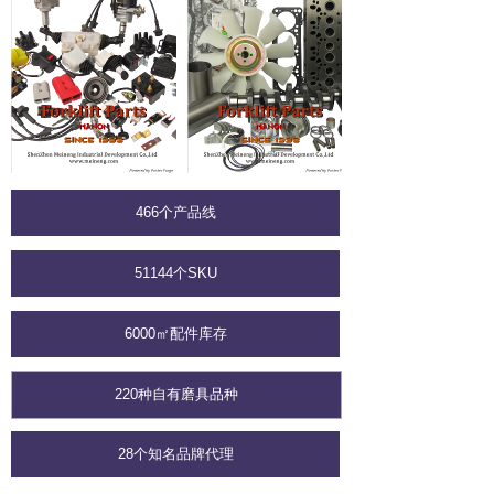
466个产品线
51144个SKU
6000㎡配件库存
220种自有磨具品种
28个知名品牌代理