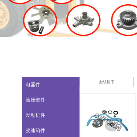
默认排序
电器件
液压部件
发动机件
变速箱件