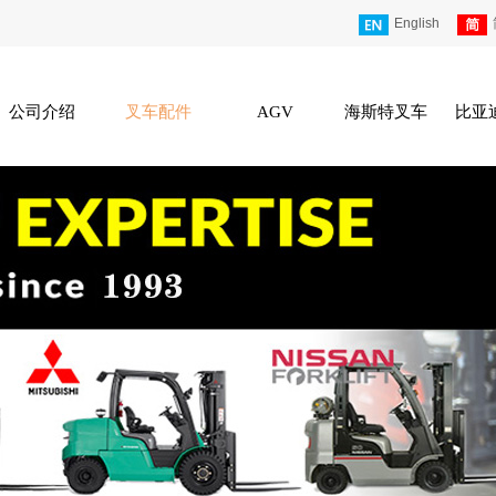
English
公司介绍
叉车配件
AGV
海斯特叉车
比亚