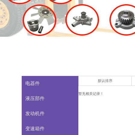
默认排序
电器件
暂无相关记录！
液压部件
发动机件
变速箱件