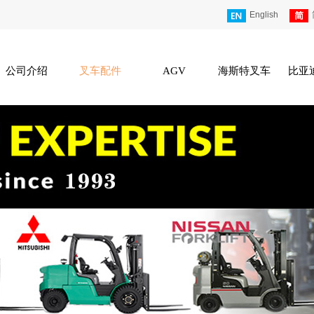
English
公司介绍
叉车配件
AGV
海斯特叉车
比亚