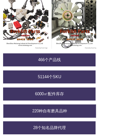
466个产品线
51144个SKU
6000㎡配件库存
220种自有磨具品种
28个知名品牌代理