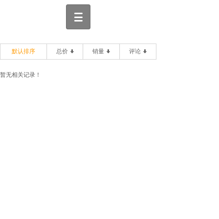
默认排序
总价
销量
评论
暂无相关记录！