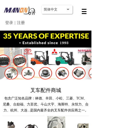
简体中文
登录
|
注册
叉车配件商城
包含广泛知名品牌：林德、丰田、小松、三菱、TCM、
尼桑、台励福、力至优、斗山大宇、海斯特、永恒力、合
力、杭州、大连...
是国内最齐全的叉车配件供应商之一。