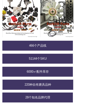
466个产品线
51144个SKU
6000㎡配件库存
220种自有磨具品种
28个知名品牌代理