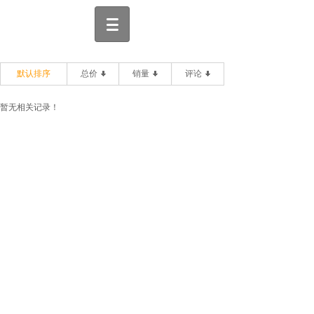
默认排序
总价
销量
评论
暂无相关记录！