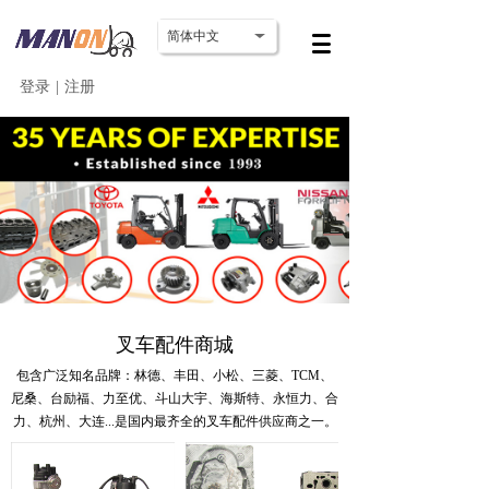
简体中文
登录
|
注册
叉车配件商城
包含广泛知名品牌：林德、丰田、小松、三菱、TCM、
尼桑、台励福、力至优、斗山大宇、海斯特、永恒力、合
力、杭州、大连...
是国内最齐全的叉车配件供应商之一。