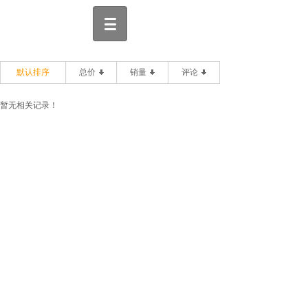
默认排序
总价
销量
评论
暂无相关记录！