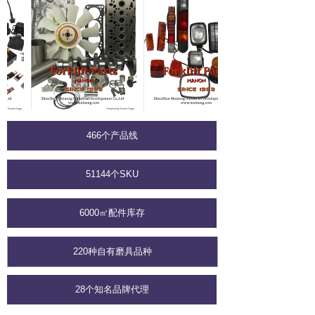
466个产品线
51144个SKU
6000㎡配件库存
220种自有磨具品种
28个知名品牌代理